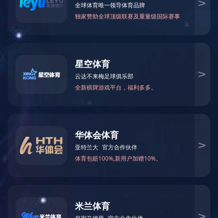
企业业绩
市政工程业绩
公路工程业绩
乐竞网页版登录入口-乐竞（中国）
水利工程业绩
房建工程业绩
业绩展示
乐竞网页版登录入口

乐竞网页版登录入口
乐竞网页版登录入口
业内动态
乐竞网页版登录入口-乐竞（中国）

乐竞网页版登录入口-乐竞（中国）