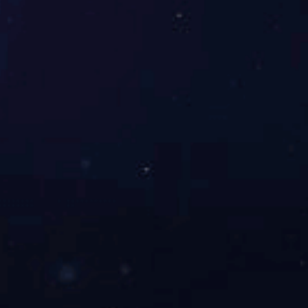
ONLINE MESSAGE
联系方式
留言应用名称：
客户留言
描述：
*
留言内容：
姓名：
性别：
男
女
手机：
电话：