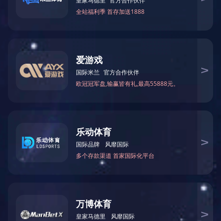
联系方式
客户留言
乐竞网页版登录入口
公司简介
荣誉资质
企业资质
企业专利
企业荣誉
企业业绩
市政工程业绩
公路工程业绩
乐竞网页版登录入口-乐竞
（中国）
水利工程业绩
房建工程业绩
业绩展示
乐竞网页版登录入口
乐竞网页版登录入口
业内动态
乐竞网页版登录入口-乐竞（中国）
联系方式
客户留言

乐竞网页版登录入口