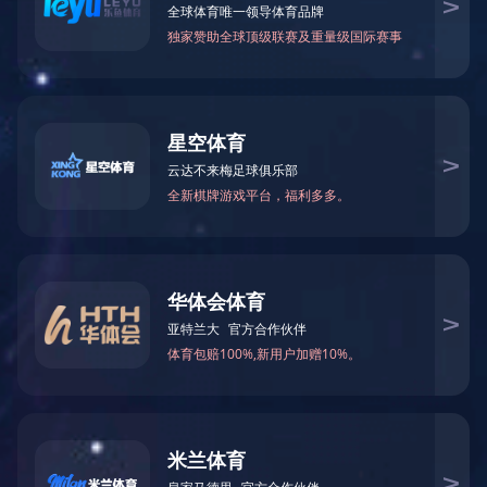
企业业绩
市政工程业绩
公路工程业绩
乐竞网页版登录入口-乐竞（中国）
水利工程业绩
房建工程业绩
业绩展示
乐竞网页版登录入口

乐竞网页版登录入口
乐竞网页版登录入口
业内动态
乐竞网页版登录入口-乐竞（中国）

乐竞网页版登录入口-乐竞（中国）