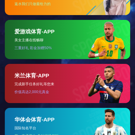
当前位置：
乐竞网页版登录入口
/
荣誉资质
/
企业荣誉
/
2013年度龙岩市建筑业先进企业
2013年度龙岩市建筑业先进企
业
工程描述
参数
扫二维码用手机看
未找到相应参数组，请于后台属性模板中添加
上一个