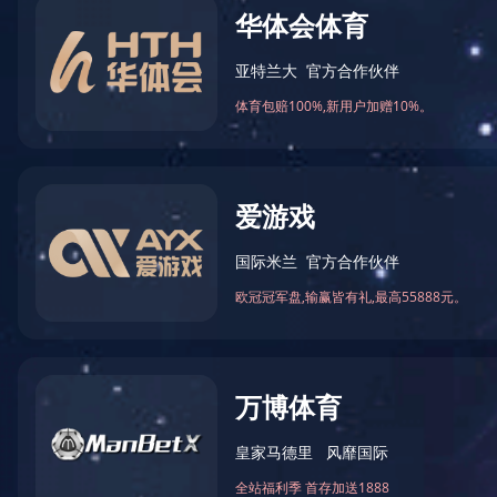
企业业绩
市政工程业绩
公路工程业绩
乐竞网页版登录入口-乐竞（中国）
水利工程业绩
房建工程业绩
业绩展示
乐竞网页版登录入口

乐竞网页版登录入口
乐竞网页版登录入口
业内动态
乐竞网页版登录入口-乐竞（中国）

乐竞网页版登录入口-乐竞（中国）