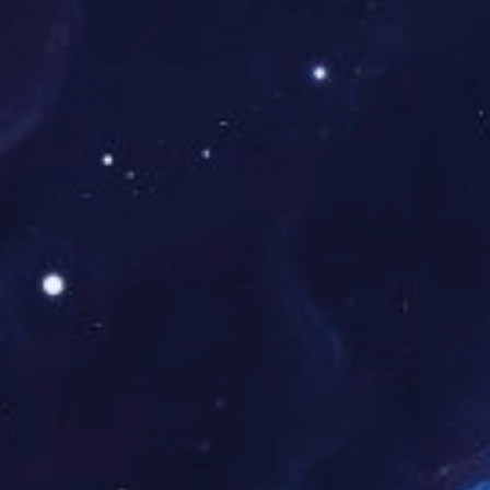
（中国）
水利工程业绩
房建工程业绩