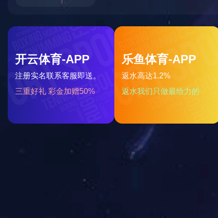
联系方式
客户留言
乐竞网页版登录入口
公司简介
荣誉资质
企业资质
企业专利
企业荣誉
企业业绩
市政工程业绩
公路工程业绩
乐竞网页版登录入口-乐竞
业绩展示
乐竞网页版登录入口
乐竞网页版登录入口
业内动态
乐竞网页版登录入口-乐竞（中国）
联系方式
客户留言

乐竞网页版登录入口
公司简介