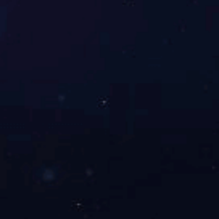
ONLINE MESSAGE
联系方式
留言应用名称：
客户留言
描述：
*
留言内容：
姓名：
性别：
男
女
手机：
电话：
传真：
邮箱：