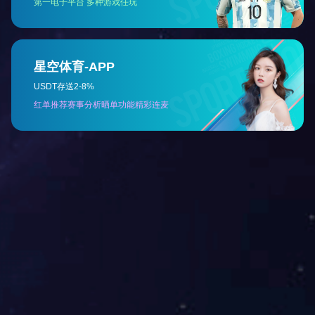
专利
CONTACT INFORMATION
联系方式
福建省龙岩市新罗区东肖镇龙腾南路14号珠江大厦7层701室
0597-2336139
382955834@qq.com
WEBSITE QR CODE
网站二维码
扫一扫进入网站
微信公众号
扫一扫关注微信公众号