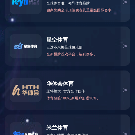
企业业绩
市政工程业绩
公路工程业绩
乐竞网页版登录入口-乐竞（中国）
水利工程业绩
房建工程业绩
业绩展示
乐竞网页版登录入口

乐竞网页版登录入口
乐竞网页版登录入口
业内动态
乐竞网页版登录入口-乐竞（中国）

乐竞网页版登录入口-乐竞（中国）