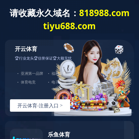
乐竞网页版登录入口
乐竞网页版登录入口
公司简介
荣誉资质

荣誉资质
企业资质
企业专利
企业荣誉
企业业绩
