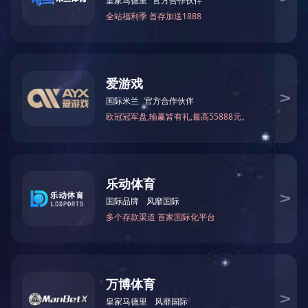
联系方式
客户留言
乐竞网页版登录入口
公司简介
荣誉资质
企业资质
企业专利
企业荣誉
企业业绩
市政工程业绩
公路工程业绩
乐竞网页版登录入口-乐竞
（中国）
水利工程业绩
房建工程业绩
业绩展示
乐竞网页版登录入口
乐竞网页版登录入口
业内动态
乐竞网页版登录入口-乐竞（中国）
联系方式
客户留言

乐竞网页版登录入口