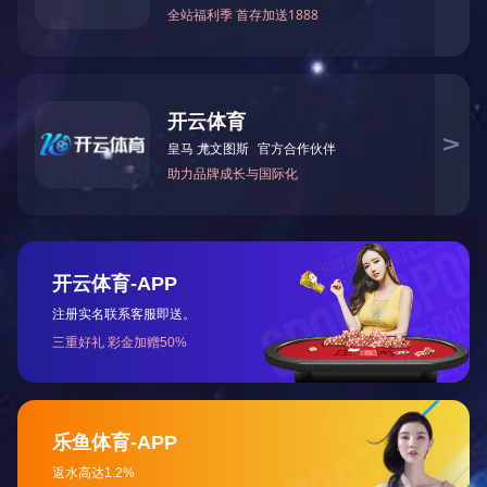
公司简介
荣誉资质

企业资质
企业专利
企业荣誉
企业业绩

市政工程业绩
公路工程业绩
乐竞网页版登录入口-乐竞
（中国）
水利工程业绩
房建工程业绩
业绩展示
乐竞网页版登录入口

乐竞网页版登录入口
业内动态
乐竞网页版登录入口-乐竞（中国）

联系方式
客户留言

市政工程
公路工程
房建工程