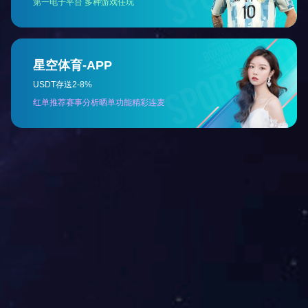
专利
CONTACT INFORMATION
联系方式
福建省龙岩市新罗区东肖镇龙腾南路14号珠江大厦7层701室
0597-2336139
382955834@qq.com
WEBSITE QR CODE
网站二维码
扫一扫进入网站
微信公众号
扫一扫关注微信公众号