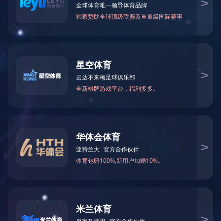
企业业绩
市政工程业绩
公路工程业绩
乐竞网页版登录入口-乐竞（中国）
水利工程业绩
房建工程业绩
业绩展示
乐竞网页版登录入口

乐竞网页版登录入口
乐竞网页版登录入口
业内动态
乐竞网页版登录入口-乐竞（中国）

乐竞网页版登录入口-乐竞（中国）