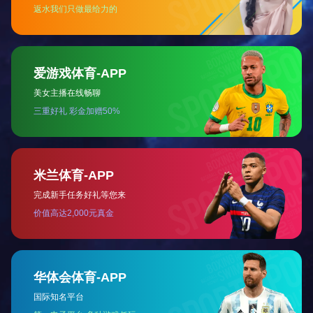
当前位置：
乐竞网页版登录入口
/
荣誉资质
/
企业专利
/
专利
专利
工程描述
参数
扫二维码用手机看
未找到相应参数组，请于后台属性模板中添加
上一个
专利
下一个