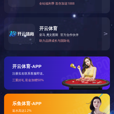
公司简介
荣誉资质

企业资质
企业专利
企业荣誉
企业业绩

市政工程业绩
公路工程业绩
乐竞网页版登录入口-乐竞
（中国）
水利工程业绩
房建工程业绩
业绩展示
乐竞网页版登录入口

乐竞网页版登录入口
业内动态
乐竞网页版登录入口-乐竞（中国）

联系方式
客户留言

市政工程
公路工程
房建工程