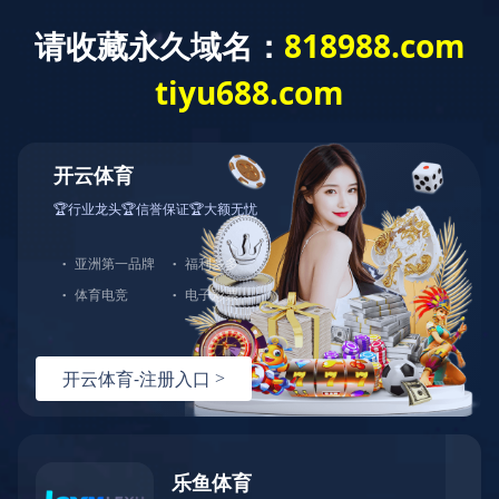
乐竞网页版登录入口
乐竞网页版登录入口
公司简介
荣誉资质

荣誉资质
企业资质
企业专利
企业荣誉
企业业绩
