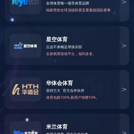
企业业绩
市政工程业绩
公路工程业绩
乐竞网页版登录入口-乐竞（中国）
水利工程业绩
房建工程业绩
业绩展示
乐竞网页版登录入口

乐竞网页版登录入口
乐竞网页版登录入口
业内动态
乐竞网页版登录入口-乐竞（中国）

乐竞网页版登录入口-乐竞（中国）